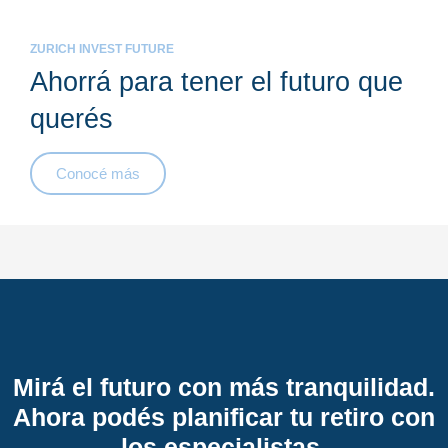
ZURICH INVEST FUTURE
Ahorrá para tener el futuro que
querés
Conocé más
Mirá el futuro con más tranquilidad.
Ahora podés planificar tu retiro con
los especialistas.