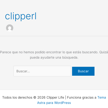
clipperl
Ir
Buscar
al
por:
contenido
Parece que no hemos podido encontrar lo que estás buscando. Quizá
pueda ayudarte una búsqueda.
Todos los derechos © 2026 Clipper Life | Funciona gracias a
Tema
Astra para WordPress